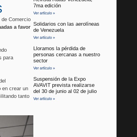
S
7ma edición
Ver artículo »
s de Comercio
Solidarios con las aerolíneas
nadas a favor
de Venezuela
Ver artículo »
Lloramos la pérdida de
ndo
personas cercanas a nuestro
s para
sector
Ver artículo »
Suspensión de la Expo
del
AVAVIT prevista realizarse
 en crear un
del 30 de junio al 02 de julio
ilitando tanto
Ver artículo »