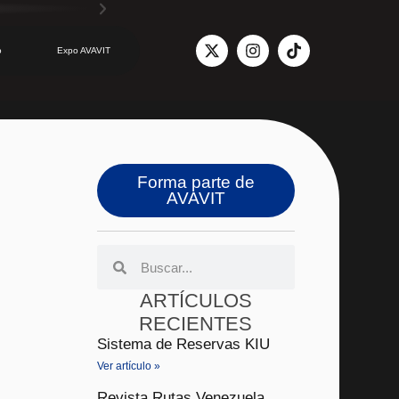
o
Expo AVAVIT
Forma parte de
AVAVIT
ARTÍCULOS
RECIENTES
Sistema de Reservas KIU
Ver artículo »
Revista Rutas Venezuela,