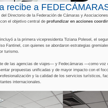
iva recibe a FEDECÁMARA
te del Directorio de la Federación de Cámaras y Asociacione
on el objetivo central de
profundizar en acciones coordi
ncluyó a la primera vicepresidenta Tiziana Polesel, el segu
elso Fantinel, con quienes se abordaron estrategias gremiale
or turismo.
te de las agencias de viajes— y Fedecámaras —como voz 
ntar propuestas unificadas y de mayor impacto con el foco
ofesionalización y la calidad de los servicios turísticos, fac
itantes internacionales.