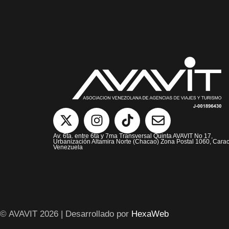
Av. 6ta. entre 6ta y 7ma Transversal Quinta AVAVIT No 17,
Urbanización Altamira Norte (Chacao) Zona Postal 1060, Carac
Venezuela
© AVAVIT 2026 | Desarrollado por
HexaWeb