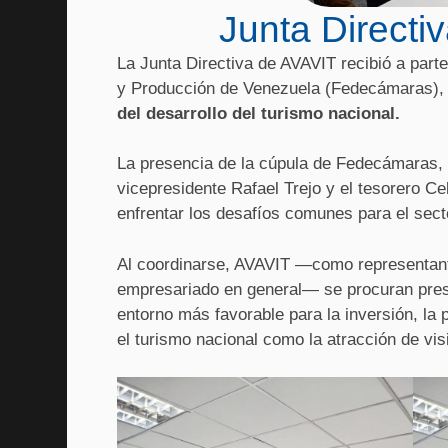
Junta Direct
La Junta Directiva de AVAVIT recibió a par
y Producción de Venezuela (Fedecámaras), c
del desarrollo del turismo nacional.
La presencia de la cúpula de Fedecámaras, i
vicepresidente Rafael Trejo y el tesorero C
enfrentar los desafíos comunes para el sect
Al coordinarse, AVAVIT —como representan
empresariado en general— se procuran prese
entorno más favorable para la inversión, la pr
el turismo nacional como la atracción de vis