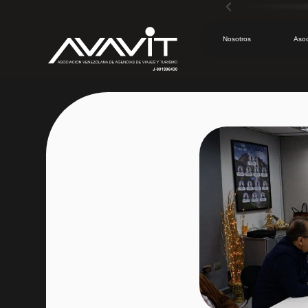
Nosotros
Aso