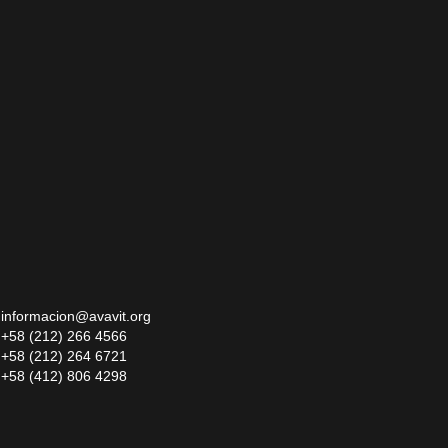
informacion@avavit.org
+58 (212) 266 4566
+58 (212) 264 6721
+58 (412) 806 4298