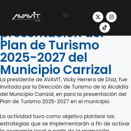
Participación en la
presentación del
Plan de Turismo
2025-2027 del
Municipio Carrizal
La presidente de AVAVIT, Vicky Herrera de Díaz, fue
invitada por la Dirección de Turismo de la Alcaldía
del Municipio Carrizal, en para la presentación del
Plan de Turismo 2025-2027 en el municipio.
La actividad tuvo como objetivo plantear las
estrategias que se implementarán a fin de activar
la economía local a partir de la promoción