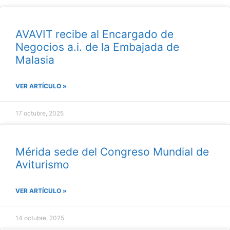
AVAVIT recibe al Encargado de
Negocios a.i. de la Embajada de
Malasia
VER ARTÍCULO »
17 octubre, 2025
Mérida sede del Congreso Mundial de
Aviturismo
VER ARTÍCULO »
14 octubre, 2025