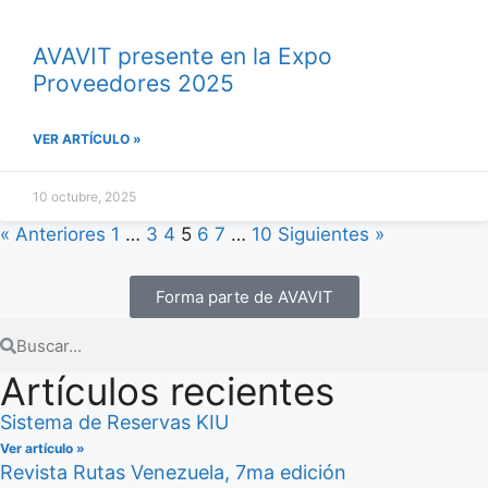
AVAVIT presente en la Expo
Proveedores 2025
VER ARTÍCULO »
10 octubre, 2025
« Anteriores
1
…
3
4
5
6
7
…
10
Siguientes »
Forma parte de AVAVIT
Artículos recientes
Sistema de Reservas KIU
Ver artículo »
Revista Rutas Venezuela, 7ma edición